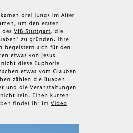
kamen drei Jungs im Alter
mmen, um den ersten
b des
VfB Stuttgart
, die
uaben" zu gründen. Ihre
n begeistern sich für den
ren etwas von Jesus
 nicht diese Euphorie
nschen etwas vom Glauben
chen zählen die Buaben
er und die Veranstaltungen
 nicht sein. Einen kurzen
aben findet ihr im
Video