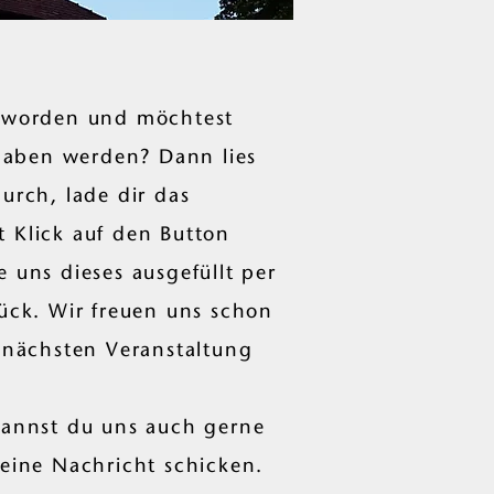
geworden und möchtest
Buaben werden? Dann lies
urch, lade dir das
 Klick auf den Button
 uns dieses ausgefüllt per
rück. Wir freuen uns schon
r nächsten Veranstaltung
kannst du uns auch gerne
eine Nachricht schicken.