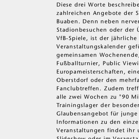
Diese drei Worte beschreib
zahlreichen Angebote der S
Buaben. Denn neben nerve
Stadionbesuchen oder der 
VfB-Spiele, ist der jährliche
Veranstaltungskalender gef
gemeinsamen Wochenende,
Fußballturnier, Public View
Europameisterschaften, ein
Oberstdorf oder den mehrf
Fanclubtreffen. Zudem tref
alle zwei Wochen zu "90 Mi
Trainingslager der besonde
Glaubensangebot für junge 
Informationen zu den einz
Veranstaltungen findet ihr 
Slideshow oder im
Veransta